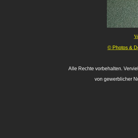
V
© Photos & De
Alle Rechte vorbehalten. Vervie
von gewerblicher Nu