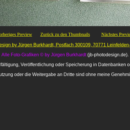
orheriges Preview
Zurück zu den Thumbnails
Nächstes Previ
sign by Jürgen Burkhardt, Postfach 300109, 70771 Leinfelden
Alle Foto-Grafiken © by Jürgen Burkhardt
(jb-photodesign.de).
lfältigung, Veröffentlichung oder Speicherung in Datenbanken o
tzung oder die Weitergabe an Dritte sind ohne meine Genehmig