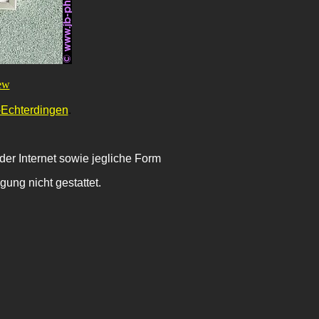
ew
-Echterdingen
.
der Internet sowie jegliche Form
ung nicht gestattet.