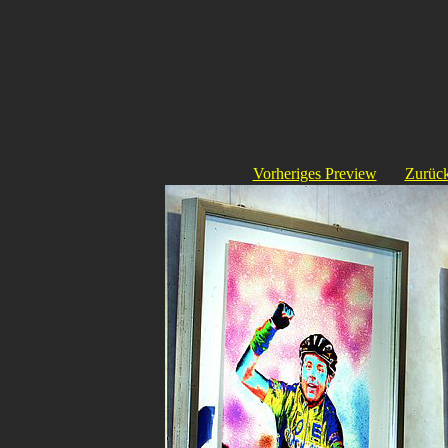
Vorheriges Preview
Zurück