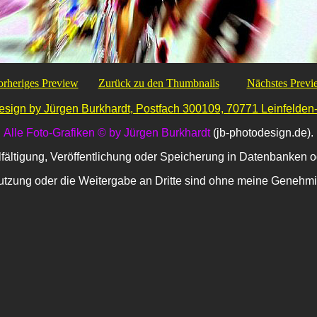
orheriges Preview
Zurück zu den Thumbnails
Nächstes Previ
sign by Jürgen Burkhardt, Postfach 300109, 70771 Leinfelden
Alle Foto-Grafiken © by Jürgen Burkhardt
(jb-photodesign.de).
lfältigung, Veröffentlichung oder Speicherung in Datenbanken o
tzung oder die Weitergabe an Dritte sind ohne meine Genehmig