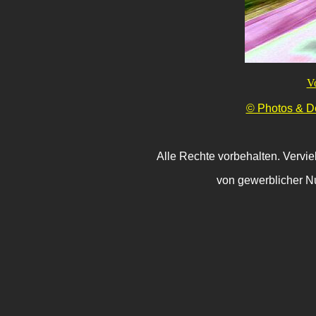
V
© Photos & De
Alle Rechte vorbehalten. Vervie
von gewerblicher Nu