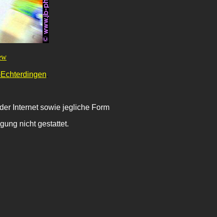
ew
-Echterdingen
.
der Internet sowie jegliche Form
ung nicht gestattet.