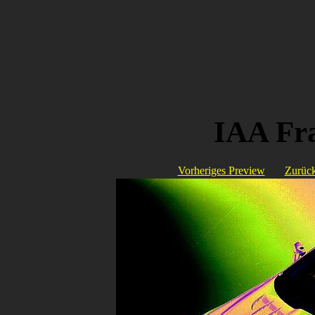
IAA Fr
Vorheriges Preview
Zurück