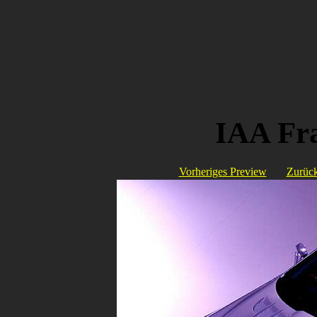
IAA Fr
Vorheriges Preview
Zurück