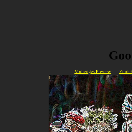
Goo
Vorheriges Preview
Zurück